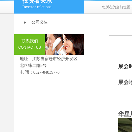
投资者关系
Investor relations
您所在的当前位置
公司公告
联系我们
CONTACT US
地址：江苏省宿迁市经济开发区
北区纬二路8号
展会
电 话：0527-84839778
展会
上海
华星