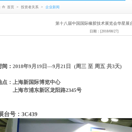
：
首页
>
投资者关系
>
企业新闻
第十八届中国国际橡胶技术展览会华星展台号
日期：[2018/08/27]
时间：
2018年9月19日---9月21日 (周三 至 周五 共3天)
地点：上海新国际博览中心
市浦东新区龙阳路2345号
展台号：3C439