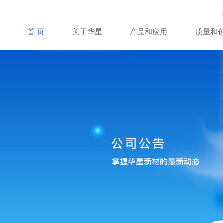
首 页
关于华星
产品和应用
质量和