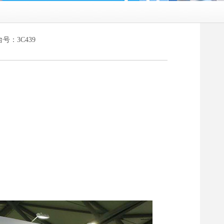
：3C439